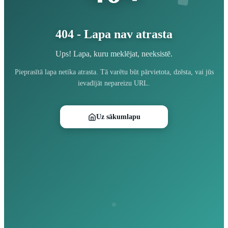
404 - Lapa nav atrasta
Ups! Lapa, kuru meklējat, neeksistē.
Pieprasītā lapa netika atrasta. Tā varētu būt pārvietota, dzēsta, vai jūs
ievadījāt nepareizu URL.
Uz sākumlapu