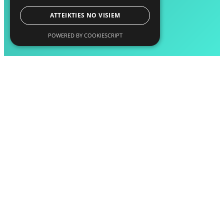
ATTEIKTIES NO VISIEM
POWERED BY COOKIESCRIPT