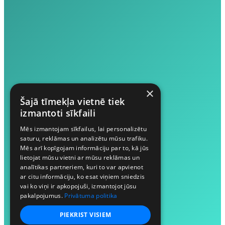
×
Šajā tīmekļa vietnē tiek
izmantoti sīkfaili
Mēs izmantojam sīkfailus, lai personalizētu
saturu, reklāmas un analizētu mūsu trafiku.
Mēs arī kopīgojam informāciju par to, kā jūs
lietojat mūsu vietni ar mūsu reklāmas un
analītikas partneriem, kuri to var apvienot
ar citu informāciju, ko esat viņiem sniedzis
vai ko viņi ir apkopojuši, izmantojot jūsu
pakalpojumus.
Privātuma politika
PIEKRIST VISIEM