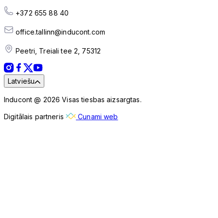
+372 655 88 40
office.tallinn@inducont.com
Peetri, Treiali tee 2, 75312
Latviešu
Inducont @ 2026 Visas tiesbas aizsargtas.
Digitālais partneris
Cunami web