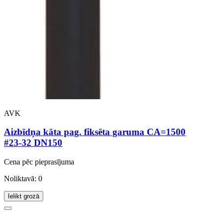
AVK
Aizbīdņa kāta pag. fiksēta garuma CA=1500
#23-32 DN150
Cena pēc pieprasījuma
Noliktavā: 0
Ielikt grozā