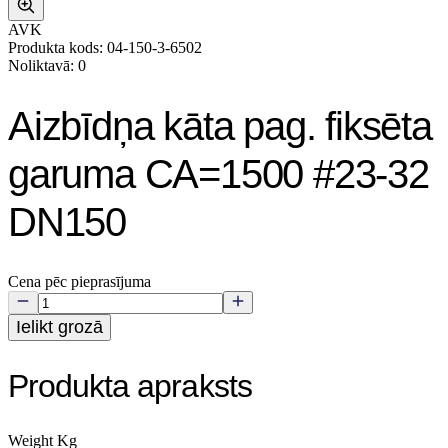
AVK
Produkta kods: 04-150-3-6502
Noliktavā: 0
Aizbīdņa kāta pag. fiksēta
garuma CA=1500 #23-32
DN150
Cena pēc pieprasījuma
Ielikt grozā
Produkta apraksts
Weight Kg