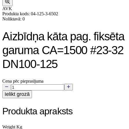
AVK
Produkta kods: 04-125-3-6502
Noliktavā: 0
Aizbīdņa kāta pag. fiksēta
garuma CA=1500 #23-32
DN100-125
Cena pēc pieprasījuma
Ielikt grozā
Produkta apraksts
Weight Kg