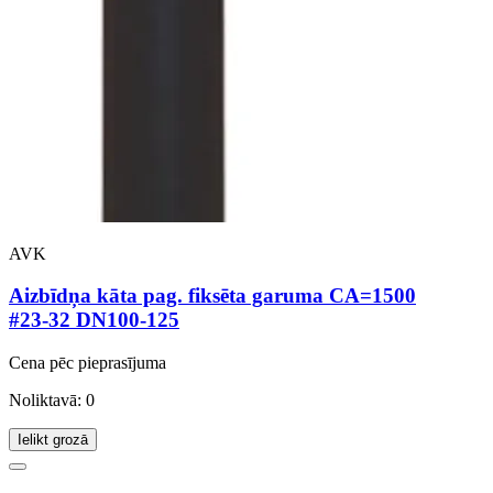
AVK
Aizbīdņa kāta pag. fiksēta garuma CA=1500
#23-32 DN100-125
Cena pēc pieprasījuma
Noliktavā: 0
Ielikt grozā