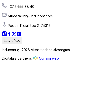
+372 655 88 40
office.tallinn@inducont.com
Peetri, Treiali tee 2, 75312
Latviešu
Inducont @ 2026 Visas tiesbas aizsargtas.
Digitālais partneris
Cunami web