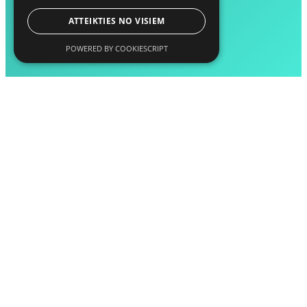
ATTEIKTIES NO VISIEM
POWERED BY COOKIESCRIPT