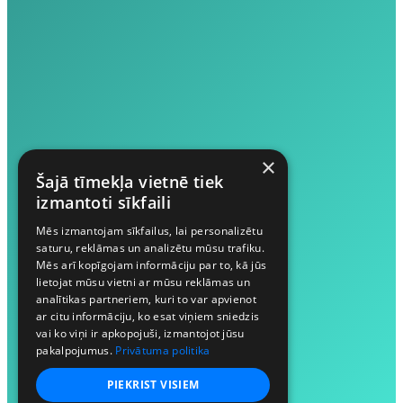
×
Šajā tīmekļa vietnē tiek
izmantoti sīkfaili
Mēs izmantojam sīkfailus, lai personalizētu
saturu, reklāmas un analizētu mūsu trafiku.
Mēs arī kopīgojam informāciju par to, kā jūs
lietojat mūsu vietni ar mūsu reklāmas un
analītikas partneriem, kuri to var apvienot
ar citu informāciju, ko esat viņiem sniedzis
vai ko viņi ir apkopojuši, izmantojot jūsu
pakalpojumus.
Privātuma politika
PIEKRIST VISIEM