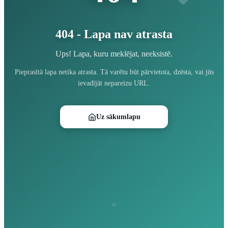
404 - Lapa nav atrasta
Ups! Lapa, kuru meklējat, neeksistē.
Pieprasītā lapa netika atrasta. Tā varētu būt pārvietota, dzēsta, vai jūs
ievadījāt nepareizu URL.
Uz sākumlapu