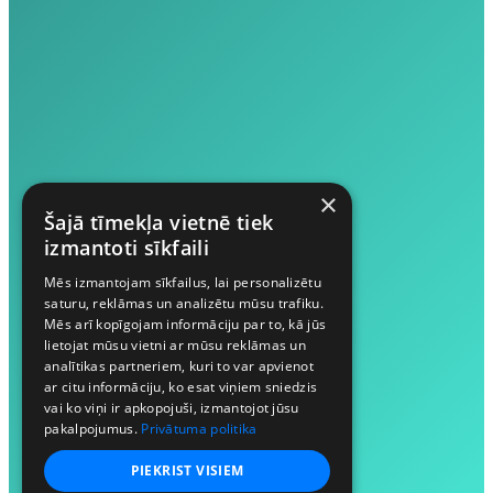
×
Šajā tīmekļa vietnē tiek
izmantoti sīkfaili
Mēs izmantojam sīkfailus, lai personalizētu
saturu, reklāmas un analizētu mūsu trafiku.
Mēs arī kopīgojam informāciju par to, kā jūs
lietojat mūsu vietni ar mūsu reklāmas un
analītikas partneriem, kuri to var apvienot
ar citu informāciju, ko esat viņiem sniedzis
vai ko viņi ir apkopojuši, izmantojot jūsu
pakalpojumus.
Privātuma politika
PIEKRIST VISIEM