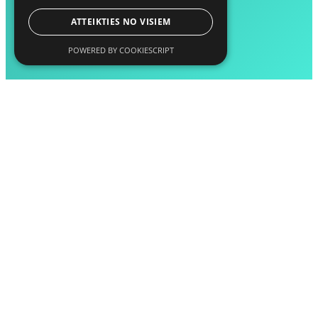
ATTEIKTIES NO VISIEM
POWERED BY COOKIESCRIPT