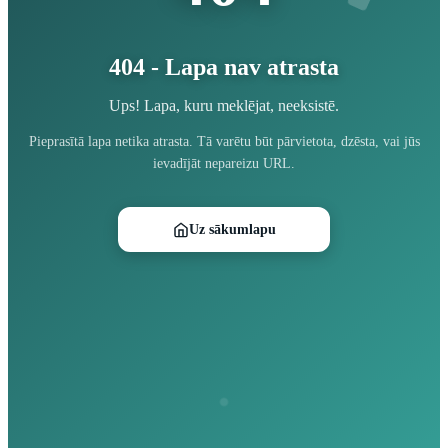
404 - Lapa nav atrasta
Ups! Lapa, kuru meklējat, neeksistē.
Pieprasītā lapa netika atrasta. Tā varētu būt pārvietota, dzēsta, vai jūs
ievadījāt nepareizu URL.
Uz sākumlapu