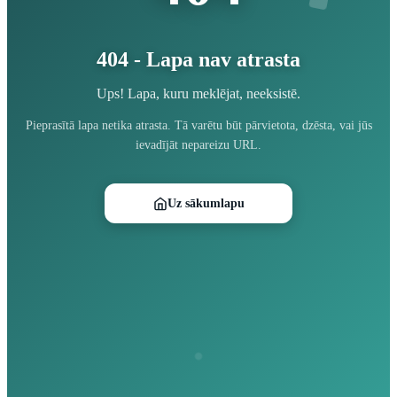
404 - Lapa nav atrasta
Ups! Lapa, kuru meklējat, neeksistē.
Pieprasītā lapa netika atrasta. Tā varētu būt pārvietota, dzēsta, vai jūs
ievadījāt nepareizu URL.
Uz sākumlapu