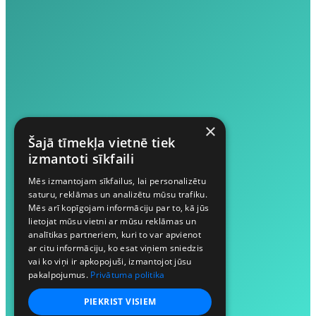
×
Šajā tīmekļa vietnē tiek
izmantoti sīkfaili
Mēs izmantojam sīkfailus, lai personalizētu
saturu, reklāmas un analizētu mūsu trafiku.
Mēs arī kopīgojam informāciju par to, kā jūs
lietojat mūsu vietni ar mūsu reklāmas un
analītikas partneriem, kuri to var apvienot
ar citu informāciju, ko esat viņiem sniedzis
vai ko viņi ir apkopojuši, izmantojot jūsu
pakalpojumus.
Privātuma politika
PIEKRIST VISIEM