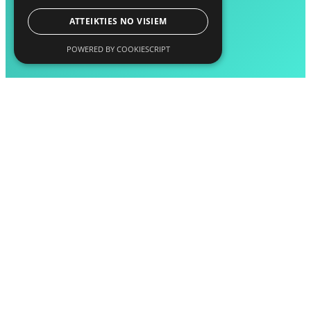
ATTEIKTIES NO VISIEM
POWERED BY COOKIESCRIPT