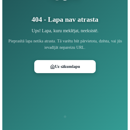
404 - Lapa nav atrasta
Ups! Lapa, kuru meklējat, neeksistē.
Pieprasītā lapa netika atrasta. Tā varētu būt pārvietota, dzēsta, vai jūs
ievadījāt nepareizu URL.
Uz sākumlapu