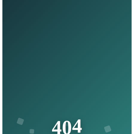
4
4
0