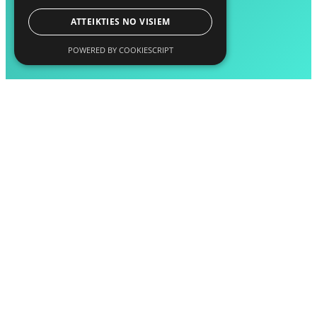
ATTEIKTIES NO VISIEM
POWERED BY COOKIESCRIPT