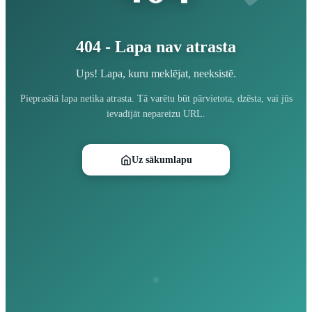
404 - Lapa nav atrasta
Ups! Lapa, kuru meklējat, neeksistē.
Pieprasītā lapa netika atrasta. Tā varētu būt pārvietota, dzēsta, vai jūs
ievadījāt nepareizu URL.
Uz sākumlapu