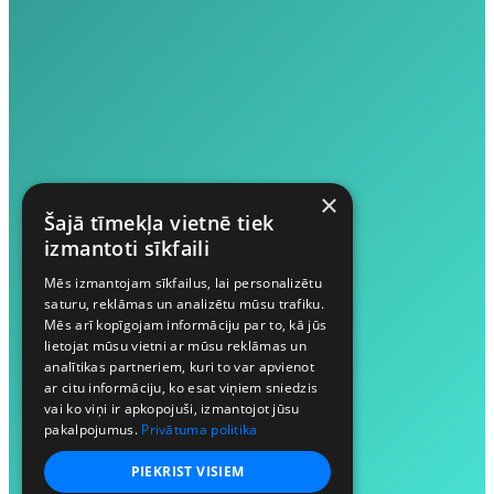
×
Šajā tīmekļa vietnē tiek
izmantoti sīkfaili
Mēs izmantojam sīkfailus, lai personalizētu
saturu, reklāmas un analizētu mūsu trafiku.
Mēs arī kopīgojam informāciju par to, kā jūs
lietojat mūsu vietni ar mūsu reklāmas un
analītikas partneriem, kuri to var apvienot
ar citu informāciju, ko esat viņiem sniedzis
vai ko viņi ir apkopojuši, izmantojot jūsu
pakalpojumus.
Privātuma politika
PIEKRIST VISIEM