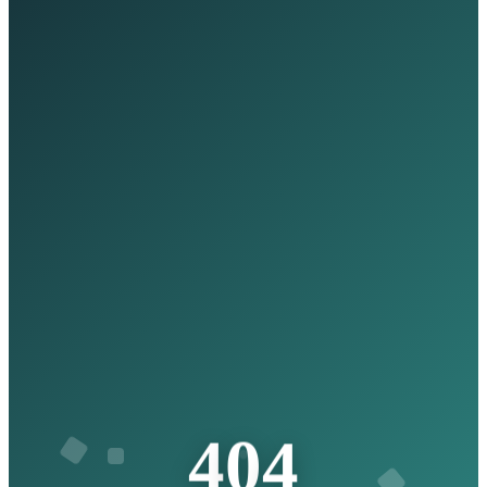
4
4
0