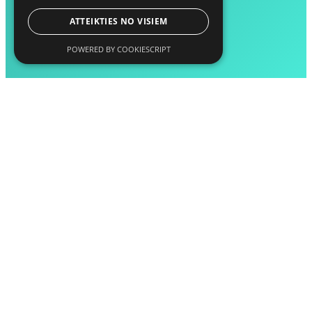
ATTEIKTIES NO VISIEM
POWERED BY COOKIESCRIPT