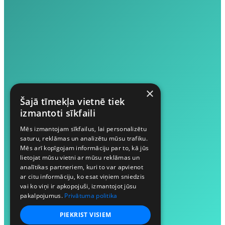
×
Šajā tīmekļa vietnē tiek
izmantoti sīkfaili
Mēs izmantojam sīkfailus, lai personalizētu
saturu, reklāmas un analizētu mūsu trafiku.
Mēs arī kopīgojam informāciju par to, kā jūs
lietojat mūsu vietni ar mūsu reklāmas un
analītikas partneriem, kuri to var apvienot
ar citu informāciju, ko esat viņiem sniedzis
vai ko viņi ir apkopojuši, izmantojot jūsu
pakalpojumus.
Privātuma politika
PIEKRIST VISIEM