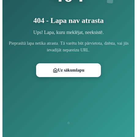
404 - Lapa nav atrasta
Ups! Lapa, kuru meklējat, neeksistē.
Pieprasītā lapa netika atrasta. Tā varētu būt pārvietota, dzēsta, vai jūs
ievadījāt nepareizu URL.
Uz sākumlapu