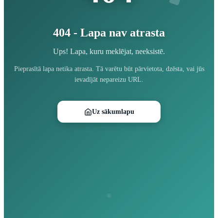
404 - Lapa nav atrasta
Ups! Lapa, kuru meklējat, neeksistē.
Pieprasītā lapa netika atrasta. Tā varētu būt pārvietota, dzēsta, vai jūs
ievadījāt nepareizu URL.
Uz sākumlapu