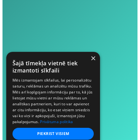
×
Šajā tīmekļa vietnē tiek
izmantoti sīkfaili
Mēs izmantojam sīkfailus, lai personalizētu
saturu, reklāmas un analizētu mūsu trafiku.
Mēs arī kopīgojam informāciju par to, kā jūs
lietojat mūsu vietni ar mūsu reklāmas un
analītikas partneriem, kuri to var apvienot
ar citu informāciju, ko esat viņiem sniedzis
vai ko viņi ir apkopojuši, izmantojot jūsu
pakalpojumus.
Privātuma politika
PIEKRIST VISIEM