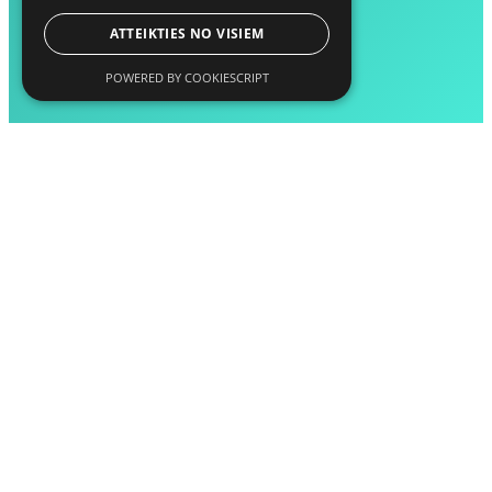
ATTEIKTIES NO VISIEM
POWERED BY COOKIESCRIPT