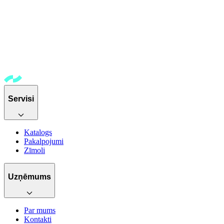
Servisi
Katalogs
Pakalpojumi
Zīmoli
Uzņēmums
Par mums
Kontakti