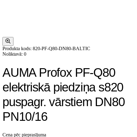
Produkta kods: 820-PF-Q80-DN80-BALTIC
Noliktavā: 0
AUMA Profox PF-Q80
elektriskā piedziņa s820
puspagr. vārstiem DN80
PN10/16
Cena pēc pieprasījuma