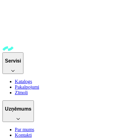
Servisi
Katalogs
Pakalpojumi
Zīmoli
Uzņēmums
Par mums
Kontakti