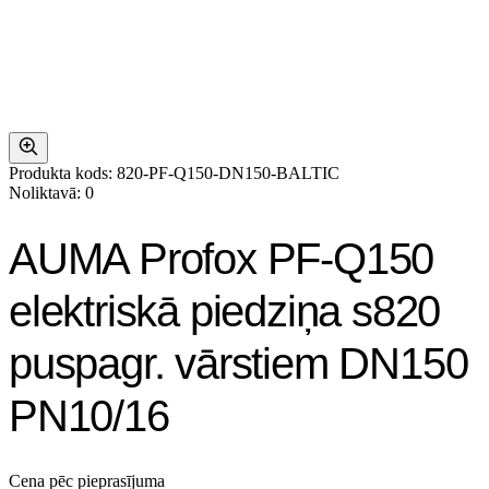
Produkta kods: 820-PF-Q150-DN150-BALTIC
Noliktavā: 0
AUMA Profox PF-Q150
elektriskā piedziņa s820
puspagr. vārstiem DN150
PN10/16
Cena pēc pieprasījuma