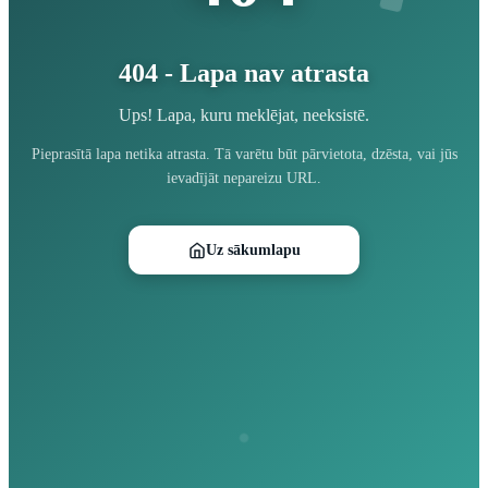
404 - Lapa nav atrasta
Ups! Lapa, kuru meklējat, neeksistē.
Pieprasītā lapa netika atrasta. Tā varētu būt pārvietota, dzēsta, vai jūs
ievadījāt nepareizu URL.
Uz sākumlapu