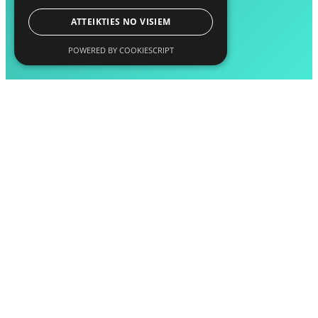
ATTEIKTIES NO VISIEM
POWERED BY COOKIESCRIPT