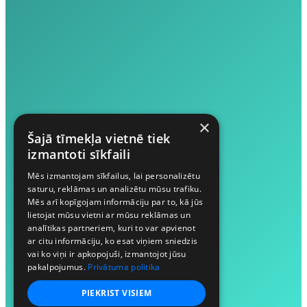
×
Šajā tīmekļa vietnē tiek
izmantoti sīkfaili
Mēs izmantojam sīkfailus, lai personalizētu
saturu, reklāmas un analizētu mūsu trafiku.
Mēs arī kopīgojam informāciju par to, kā jūs
lietojat mūsu vietni ar mūsu reklāmas un
analītikas partneriem, kuri to var apvienot
ar citu informāciju, ko esat viņiem sniedzis
vai ko viņi ir apkopojuši, izmantojot jūsu
pakalpojumus.
Privātuma politika
PIEKRIST VISIEM