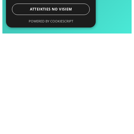
ATTEIKTIES NO VISIEM
POWERED BY COOKIESCRIPT