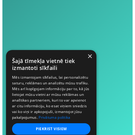
×
Šajā tīmekļa vietnē tiek
izmantoti sīkfaili
Mēs izmantojam sīkfailus, lai personalizētu
saturu, reklāmas un analizētu mūsu trafiku.
Mēs arī kopīgojam informāciju par to, kā jūs
lietojat mūsu vietni ar mūsu reklāmas un
analītikas partneriem, kuri to var apvienot
ar citu informāciju, ko esat viņiem sniedzis
vai ko viņi ir apkopojuši, izmantojot jūsu
pakalpojumus.
Privātuma politika
PIEKRIST VISIEM