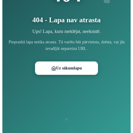
404 - Lapa nav atrasta
Ups! Lapa, kuru meklējat, neeksistē.
Pieprasītā lapa netika atrasta. Tā varētu būt pārvietota, dzēsta, vai jūs
ievadījāt nepareizu URL.
Uz sākumlapu