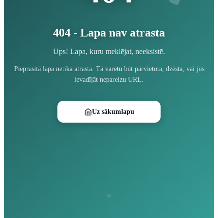
404 - Lapa nav atrasta
Ups! Lapa, kuru meklējat, neeksistē.
Pieprasītā lapa netika atrasta. Tā varētu būt pārvietota, dzēsta, vai jūs
ievadījāt nepareizu URL.
Uz sākumlapu