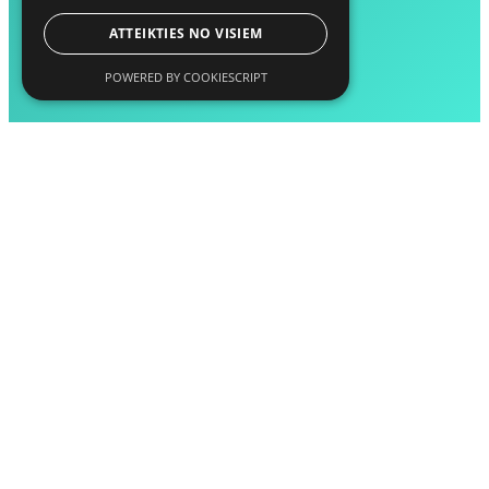
ATTEIKTIES NO VISIEM
POWERED BY COOKIESCRIPT