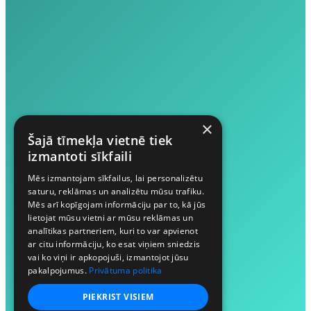
×
Šajā tīmekļa vietnē tiek
izmantoti sīkfaili
Mēs izmantojam sīkfailus, lai personalizētu
saturu, reklāmas un analizētu mūsu trafiku.
Mēs arī kopīgojam informāciju par to, kā jūs
lietojat mūsu vietni ar mūsu reklāmas un
analītikas partneriem, kuri to var apvienot
ar citu informāciju, ko esat viņiem sniedzis
vai ko viņi ir apkopojuši, izmantojot jūsu
pakalpojumus.
Privātuma politika
PIEKRIST VISIEM