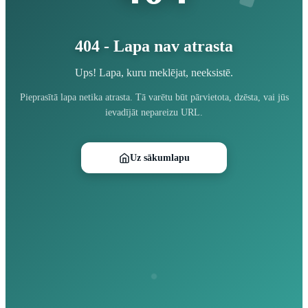
404 - Lapa nav atrasta
Ups! Lapa, kuru meklējat, neeksistē.
Pieprasītā lapa netika atrasta. Tā varētu būt pārvietota, dzēsta, vai jūs
ievadījāt nepareizu URL.
Uz sākumlapu