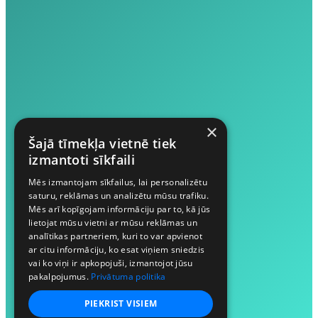
×
Šajā tīmekļa vietnē tiek
izmantoti sīkfaili
Mēs izmantojam sīkfailus, lai personalizētu
saturu, reklāmas un analizētu mūsu trafiku.
Mēs arī kopīgojam informāciju par to, kā jūs
lietojat mūsu vietni ar mūsu reklāmas un
analītikas partneriem, kuri to var apvienot
ar citu informāciju, ko esat viņiem sniedzis
vai ko viņi ir apkopojuši, izmantojot jūsu
pakalpojumus.
Privātuma politika
PIEKRIST VISIEM