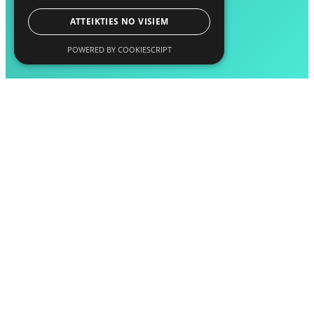
ATTEIKTIES NO VISIEM
POWERED BY COOKIESCRIPT