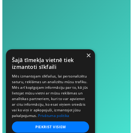
×
Šajā tīmekļa vietnē tiek
izmantoti sīkfaili
Mēs izmantojam sīkfailus, lai personalizētu
saturu, reklāmas un analizētu mūsu trafiku.
Mēs arī kopīgojam informāciju par to, kā jūs
lietojat mūsu vietni ar mūsu reklāmas un
analītikas partneriem, kuri to var apvienot
ar citu informāciju, ko esat viņiem sniedzis
vai ko viņi ir apkopojuši, izmantojot jūsu
pakalpojumus.
Privātuma politika
PIEKRIST VISIEM