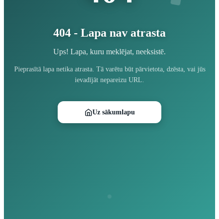
404 - Lapa nav atrasta
Ups! Lapa, kuru meklējat, neeksistē.
Pieprasītā lapa netika atrasta. Tā varētu būt pārvietota, dzēsta, vai jūs
ievadījāt nepareizu URL.
Uz sākumlapu