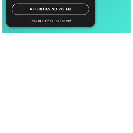
ATTEIKTIES NO VISIEM
POWERED BY COOKIESCRIPT