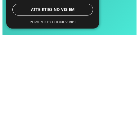
ATTEIKTIES NO VISIEM
POWERED BY COOKIESCRIPT