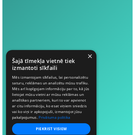
×
Šajā tīmekļa vietnē tiek
izmantoti sīkfaili
Mēs izmantojam sīkfailus, lai personalizētu
saturu, reklāmas un analizētu mūsu trafiku.
Mēs arī kopīgojam informāciju par to, kā jūs
lietojat mūsu vietni ar mūsu reklāmas un
analītikas partneriem, kuri to var apvienot
ar citu informāciju, ko esat viņiem sniedzis
vai ko viņi ir apkopojuši, izmantojot jūsu
pakalpojumus.
Privātuma politika
PIEKRIST VISIEM