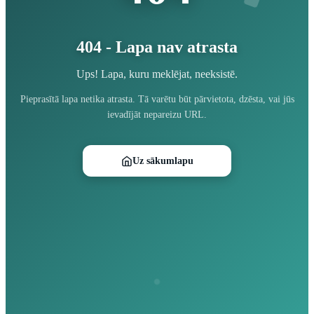
404 - Lapa nav atrasta
Ups! Lapa, kuru meklējat, neeksistē.
Pieprasītā lapa netika atrasta. Tā varētu būt pārvietota, dzēsta, vai jūs
ievadījāt nepareizu URL.
Uz sākumlapu