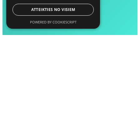
ATTEIKTIES NO VISIEM
POWERED BY COOKIESCRIPT