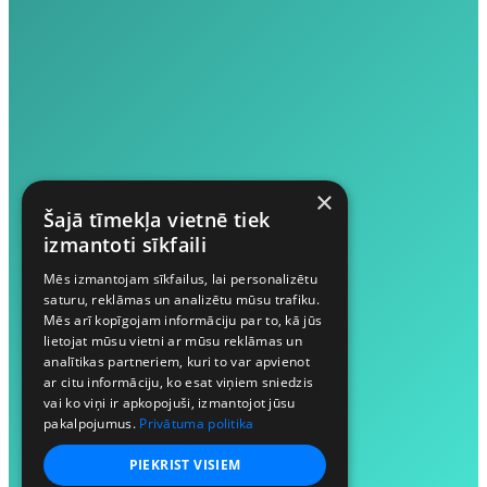
×
Šajā tīmekļa vietnē tiek
izmantoti sīkfaili
Mēs izmantojam sīkfailus, lai personalizētu
saturu, reklāmas un analizētu mūsu trafiku.
Mēs arī kopīgojam informāciju par to, kā jūs
lietojat mūsu vietni ar mūsu reklāmas un
analītikas partneriem, kuri to var apvienot
ar citu informāciju, ko esat viņiem sniedzis
vai ko viņi ir apkopojuši, izmantojot jūsu
pakalpojumus.
Privātuma politika
PIEKRIST VISIEM