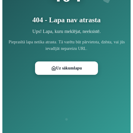
404 - Lapa nav atrasta
Ups! Lapa, kuru meklējat, neeksistē.
Pieprasītā lapa netika atrasta. Tā varētu būt pārvietota, dzēsta, vai jūs
ievadījāt nepareizu URL.
Uz sākumlapu