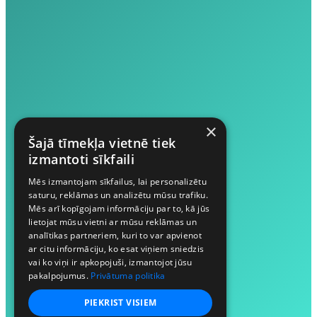
×
Šajā tīmekļa vietnē tiek
izmantoti sīkfaili
Mēs izmantojam sīkfailus, lai personalizētu
saturu, reklāmas un analizētu mūsu trafiku.
Mēs arī kopīgojam informāciju par to, kā jūs
lietojat mūsu vietni ar mūsu reklāmas un
analītikas partneriem, kuri to var apvienot
ar citu informāciju, ko esat viņiem sniedzis
vai ko viņi ir apkopojuši, izmantojot jūsu
pakalpojumus.
Privātuma politika
PIEKRIST VISIEM