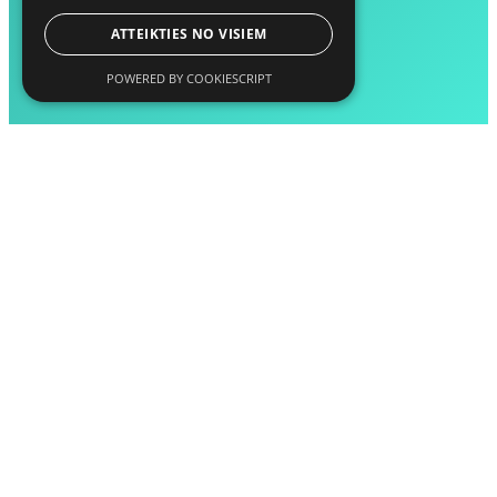
ATTEIKTIES NO VISIEM
POWERED BY COOKIESCRIPT