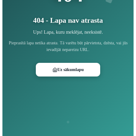
404 - Lapa nav atrasta
Ups! Lapa, kuru meklējat, neeksistē.
Pieprasītā lapa netika atrasta. Tā varētu būt pārvietota, dzēsta, vai jūs
ievadījāt nepareizu URL.
Uz sākumlapu