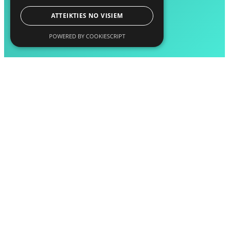
ATTEIKTIES NO VISIEM
POWERED BY COOKIESCRIPT