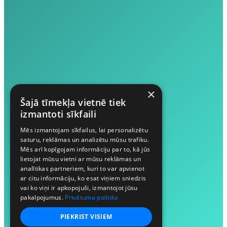
×
Šajā tīmekļa vietnē tiek
izmantoti sīkfaili
Mēs izmantojam sīkfailus, lai personalizētu
saturu, reklāmas un analizētu mūsu trafiku.
Mēs arī kopīgojam informāciju par to, kā jūs
lietojat mūsu vietni ar mūsu reklāmas un
analītikas partneriem, kuri to var apvienot
ar citu informāciju, ko esat viņiem sniedzis
vai ko viņi ir apkopojuši, izmantojot jūsu
pakalpojumus.
Privātuma politika
PIEKRIST VISIEM