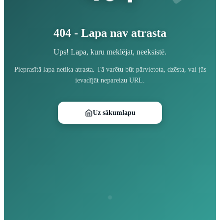
404 - Lapa nav atrasta
Ups! Lapa, kuru meklējat, neeksistē.
Pieprasītā lapa netika atrasta. Tā varētu būt pārvietota, dzēsta, vai jūs
ievadījāt nepareizu URL.
Uz sākumlapu