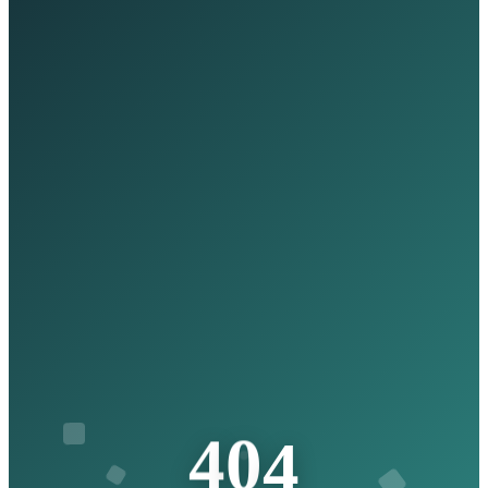
4
4
0