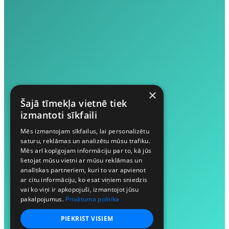
×
Šajā tīmekļa vietnē tiek
izmantoti sīkfaili
Mēs izmantojam sīkfailus, lai personalizētu
saturu, reklāmas un analizētu mūsu trafiku.
Mēs arī kopīgojam informāciju par to, kā jūs
lietojat mūsu vietni ar mūsu reklāmas un
analītikas partneriem, kuri to var apvienot
ar citu informāciju, ko esat viņiem sniedzis
vai ko viņi ir apkopojuši, izmantojot jūsu
pakalpojumus.
Privātuma politika
PIEKRIST VISIEM