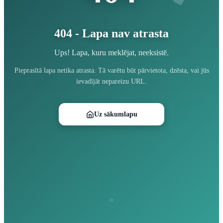
404 - Lapa nav atrasta
Ups! Lapa, kuru meklējat, neeksistē.
Pieprasītā lapa netika atrasta. Tā varētu būt pārvietota, dzēsta, vai jūs
ievadījāt nepareizu URL.
Uz sākumlapu