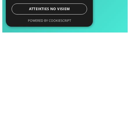
ATTEIKTIES NO VISIEM
POWERED BY COOKIESCRIPT