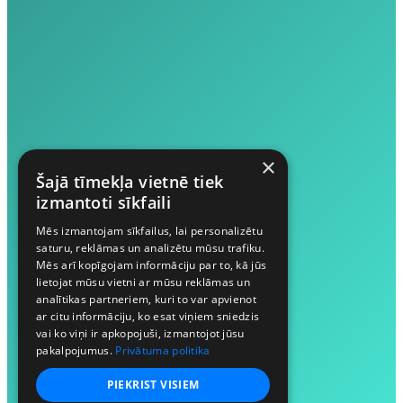
×
Šajā tīmekļa vietnē tiek
izmantoti sīkfaili
Mēs izmantojam sīkfailus, lai personalizētu
saturu, reklāmas un analizētu mūsu trafiku.
Mēs arī kopīgojam informāciju par to, kā jūs
lietojat mūsu vietni ar mūsu reklāmas un
analītikas partneriem, kuri to var apvienot
ar citu informāciju, ko esat viņiem sniedzis
vai ko viņi ir apkopojuši, izmantojot jūsu
pakalpojumus.
Privātuma politika
PIEKRIST VISIEM