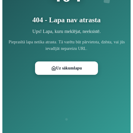
404 - Lapa nav atrasta
Ups! Lapa, kuru meklējat, neeksistē.
Pieprasītā lapa netika atrasta. Tā varētu būt pārvietota, dzēsta, vai jūs
ievadījāt nepareizu URL.
Uz sākumlapu