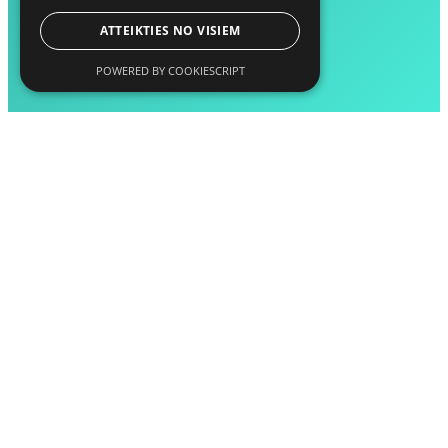
ATTEIKTIES NO VISIEM
POWERED BY COOKIESCRIPT