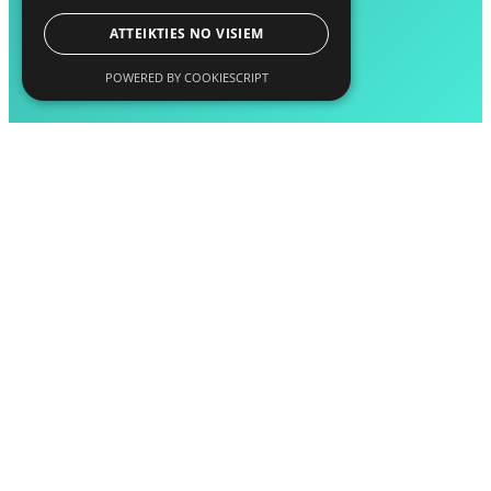
ATTEIKTIES NO VISIEM
POWERED BY COOKIESCRIPT