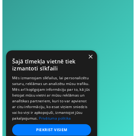
×
Šajā tīmekļa vietnē tiek
izmantoti sīkfaili
Mēs izmantojam sīkfailus, lai personalizētu
saturu, reklāmas un analizētu mūsu trafiku.
Mēs arī kopīgojam informāciju par to, kā jūs
lietojat mūsu vietni ar mūsu reklāmas un
analītikas partneriem, kuri to var apvienot
ar citu informāciju, ko esat viņiem sniedzis
vai ko viņi ir apkopojuši, izmantojot jūsu
pakalpojumus.
Privātuma politika
PIEKRIST VISIEM