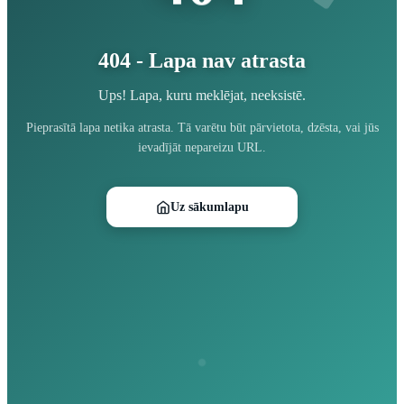
404 - Lapa nav atrasta
Ups! Lapa, kuru meklējat, neeksistē.
Pieprasītā lapa netika atrasta. Tā varētu būt pārvietota, dzēsta, vai jūs
ievadījāt nepareizu URL.
Uz sākumlapu