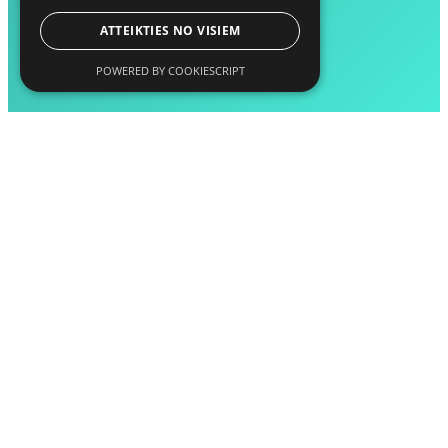
ATTEIKTIES NO VISIEM
POWERED BY COOKIESCRIPT