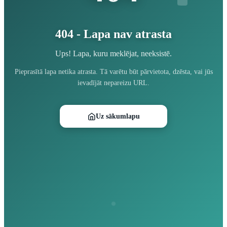
404 - Lapa nav atrasta
Ups! Lapa, kuru meklējat, neeksistē.
Pieprasītā lapa netika atrasta. Tā varētu būt pārvietota, dzēsta, vai jūs
ievadījāt nepareizu URL.
Uz sākumlapu