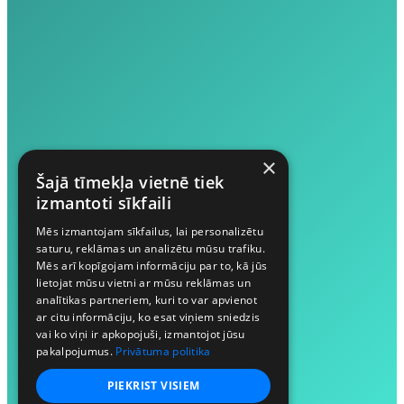
×
Šajā tīmekļa vietnē tiek
izmantoti sīkfaili
Mēs izmantojam sīkfailus, lai personalizētu
saturu, reklāmas un analizētu mūsu trafiku.
Mēs arī kopīgojam informāciju par to, kā jūs
lietojat mūsu vietni ar mūsu reklāmas un
analītikas partneriem, kuri to var apvienot
ar citu informāciju, ko esat viņiem sniedzis
vai ko viņi ir apkopojuši, izmantojot jūsu
pakalpojumus.
Privātuma politika
PIEKRIST VISIEM