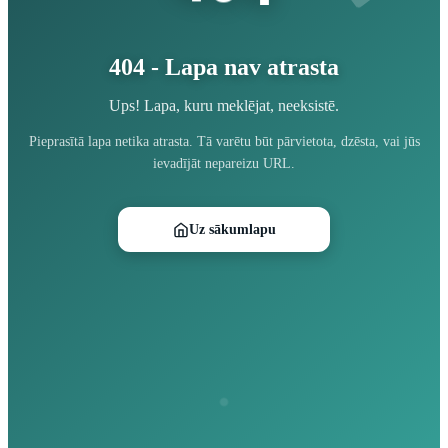
404 - Lapa nav atrasta
Ups! Lapa, kuru meklējat, neeksistē.
Pieprasītā lapa netika atrasta. Tā varētu būt pārvietota, dzēsta, vai jūs
ievadījāt nepareizu URL.
Uz sākumlapu