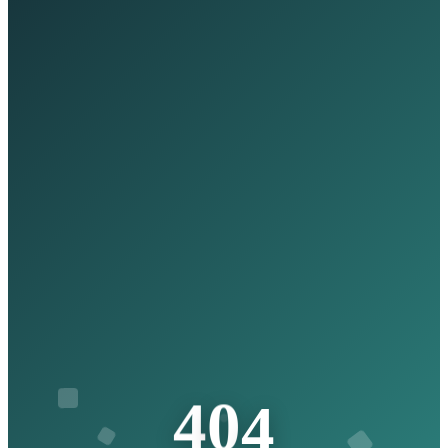
4
4
0