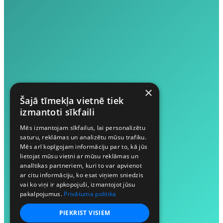
×
Šajā tīmekļa vietnē tiek
izmantoti sīkfaili
Mēs izmantojam sīkfailus, lai personalizētu
saturu, reklāmas un analizētu mūsu trafiku.
Mēs arī kopīgojam informāciju par to, kā jūs
lietojat mūsu vietni ar mūsu reklāmas un
analītikas partneriem, kuri to var apvienot
ar citu informāciju, ko esat viņiem sniedzis
vai ko viņi ir apkopojuši, izmantojot jūsu
pakalpojumus.
Privātuma politika
PIEKRIST VISIEM