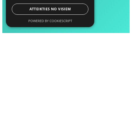
ATTEIKTIES NO VISIEM
POWERED BY COOKIESCRIPT