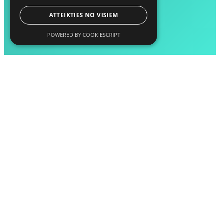
ATTEIKTIES NO VISIEM
POWERED BY COOKIESCRIPT