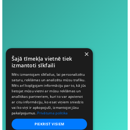
×
Šajā tīmekļa vietnē tiek
izmantoti sīkfaili
Mēs izmantojam sīkfailus, lai personalizētu
saturu, reklāmas un analizētu mūsu trafiku.
Mēs arī kopīgojam informāciju par to, kā jūs
lietojat mūsu vietni ar mūsu reklāmas un
analītikas partneriem, kuri to var apvienot
ar citu informāciju, ko esat viņiem sniedzis
vai ko viņi ir apkopojuši, izmantojot jūsu
pakalpojumus.
Privātuma politika
PIEKRIST VISIEM