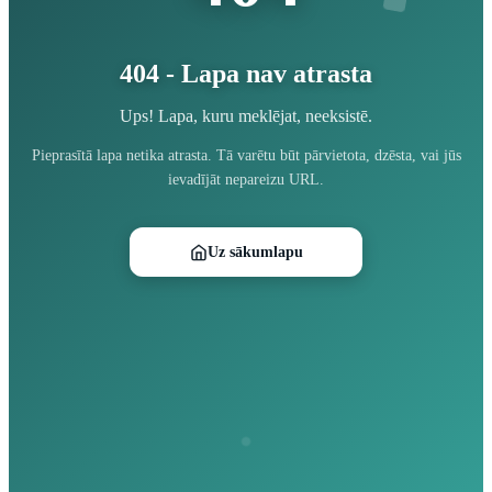
404 - Lapa nav atrasta
Ups! Lapa, kuru meklējat, neeksistē.
Pieprasītā lapa netika atrasta. Tā varētu būt pārvietota, dzēsta, vai jūs
ievadījāt nepareizu URL.
Uz sākumlapu