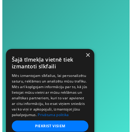
×
Šajā tīmekļa vietnē tiek
izmantoti sīkfaili
Mēs izmantojam sīkfailus, lai personalizētu
saturu, reklāmas un analizētu mūsu trafiku.
Mēs arī kopīgojam informāciju par to, kā jūs
lietojat mūsu vietni ar mūsu reklāmas un
analītikas partneriem, kuri to var apvienot
ar citu informāciju, ko esat viņiem sniedzis
vai ko viņi ir apkopojuši, izmantojot jūsu
pakalpojumus.
Privātuma politika
PIEKRIST VISIEM