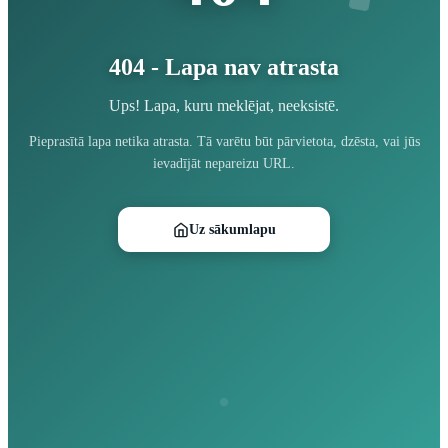
404 - Lapa nav atrasta
Ups! Lapa, kuru meklējat, neeksistē.
Pieprasītā lapa netika atrasta. Tā varētu būt pārvietota, dzēsta, vai jūs
ievadījāt nepareizu URL.
Uz sākumlapu