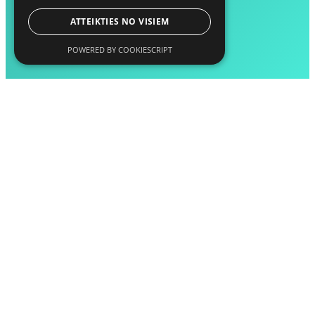
ATTEIKTIES NO VISIEM
POWERED BY COOKIESCRIPT