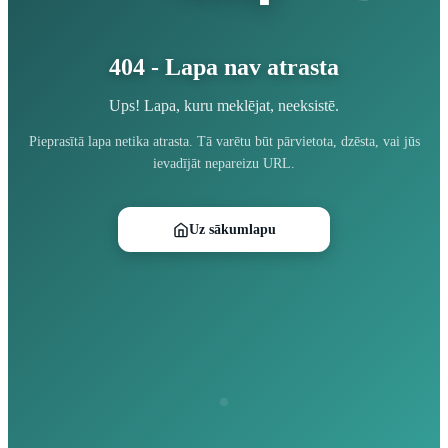
404 - Lapa nav atrasta
Ups! Lapa, kuru meklējat, neeksistē.
Pieprasītā lapa netika atrasta. Tā varētu būt pārvietota, dzēsta, vai jūs
ievadījāt nepareizu URL.
Uz sākumlapu