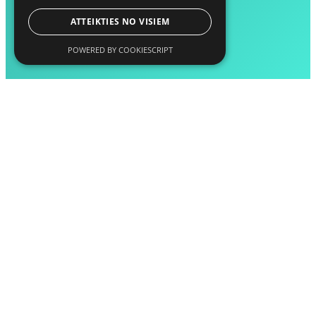
ATTEIKTIES NO VISIEM
POWERED BY COOKIESCRIPT