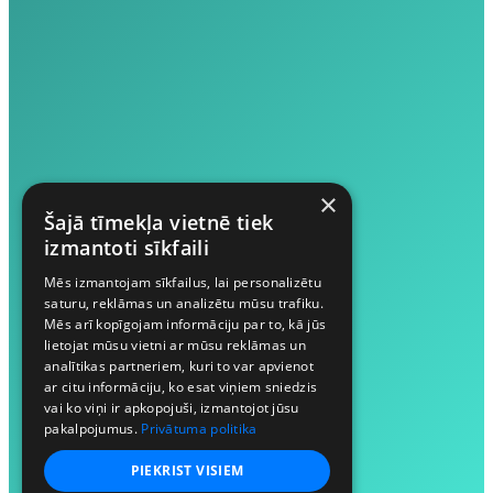
×
Šajā tīmekļa vietnē tiek
izmantoti sīkfaili
Mēs izmantojam sīkfailus, lai personalizētu
saturu, reklāmas un analizētu mūsu trafiku.
Mēs arī kopīgojam informāciju par to, kā jūs
lietojat mūsu vietni ar mūsu reklāmas un
analītikas partneriem, kuri to var apvienot
ar citu informāciju, ko esat viņiem sniedzis
vai ko viņi ir apkopojuši, izmantojot jūsu
pakalpojumus.
Privātuma politika
PIEKRIST VISIEM