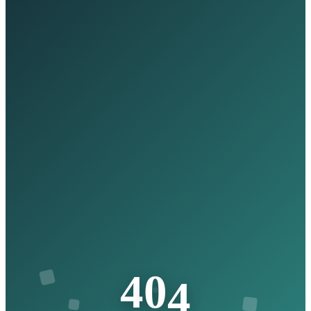
4
4
0