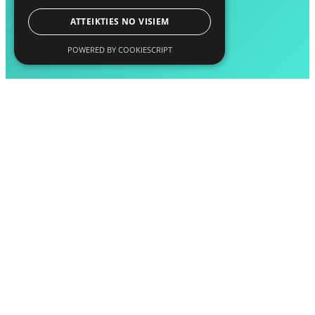
ATTEIKTIES NO VISIEM
POWERED BY COOKIESCRIPT