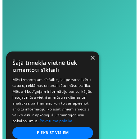
×
Šajā tīmekļa vietnē tiek
izmantoti sīkfaili
Mēs izmantojam sīkfailus, lai personalizētu
saturu, reklāmas un analizētu mūsu trafiku.
Mēs arī kopīgojam informāciju par to, kā jūs
lietojat mūsu vietni ar mūsu reklāmas un
analītikas partneriem, kuri to var apvienot
ar citu informāciju, ko esat viņiem sniedzis
vai ko viņi ir apkopojuši, izmantojot jūsu
pakalpojumus.
Privātuma politika
PIEKRIST VISIEM