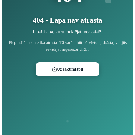
404 - Lapa nav atrasta
Ups! Lapa, kuru meklējat, neeksistē.
Pieprasītā lapa netika atrasta. Tā varētu būt pārvietota, dzēsta, vai jūs
ievadījāt nepareizu URL.
Uz sākumlapu