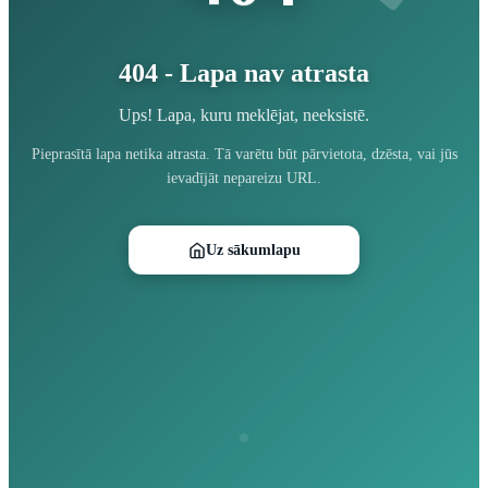
404 - Lapa nav atrasta
Ups! Lapa, kuru meklējat, neeksistē.
Pieprasītā lapa netika atrasta. Tā varētu būt pārvietota, dzēsta, vai jūs
ievadījāt nepareizu URL.
Uz sākumlapu