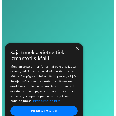
×
Šajā tīmekļa vietnē tiek
izmantoti sīkfaili
Mēs izmantojam sīkfailus, lai personalizētu
saturu, reklāmas un analizētu mūsu trafiku.
Mēs arī kopīgojam informāciju par to, kā jūs
lietojat mūsu vietni ar mūsu reklāmas un
analītikas partneriem, kuri to var apvienot
ar citu informāciju, ko esat viņiem sniedzis
vai ko viņi ir apkopojuši, izmantojot jūsu
pakalpojumus.
Privātuma politika
PIEKRIST VISIEM