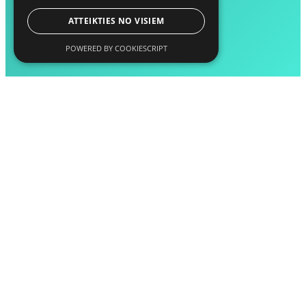
ATTEIKTIES NO VISIEM
POWERED BY COOKIESCRIPT