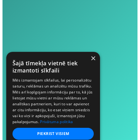
×
Šajā tīmekļa vietnē tiek
izmantoti sīkfaili
Mēs izmantojam sīkfailus, lai personalizētu
saturu, reklāmas un analizētu mūsu trafiku.
Mēs arī kopīgojam informāciju par to, kā jūs
lietojat mūsu vietni ar mūsu reklāmas un
analītikas partneriem, kuri to var apvienot
ar citu informāciju, ko esat viņiem sniedzis
vai ko viņi ir apkopojuši, izmantojot jūsu
pakalpojumus.
Privātuma politika
PIEKRIST VISIEM