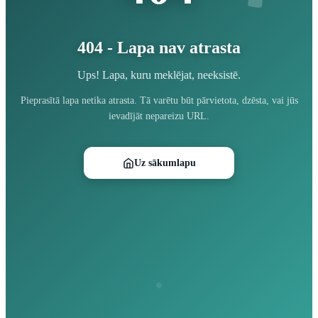
404 - Lapa nav atrasta
Ups! Lapa, kuru meklējat, neeksistē.
Pieprasītā lapa netika atrasta. Tā varētu būt pārvietota, dzēsta, vai jūs
ievadījāt nepareizu URL.
Uz sākumlapu