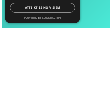
ATTEIKTIES NO VISIEM
POWERED BY COOKIESCRIPT