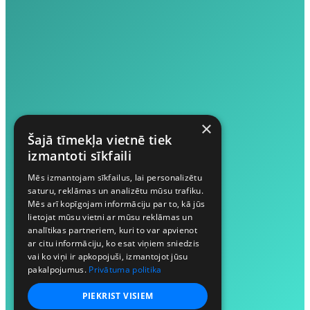
×
Šajā tīmekļa vietnē tiek
izmantoti sīkfaili
Mēs izmantojam sīkfailus, lai personalizētu
saturu, reklāmas un analizētu mūsu trafiku.
Mēs arī kopīgojam informāciju par to, kā jūs
lietojat mūsu vietni ar mūsu reklāmas un
analītikas partneriem, kuri to var apvienot
ar citu informāciju, ko esat viņiem sniedzis
vai ko viņi ir apkopojuši, izmantojot jūsu
pakalpojumus.
Privātuma politika
PIEKRIST VISIEM