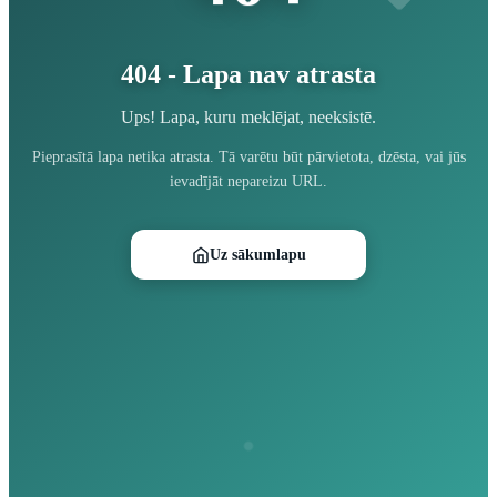
404 - Lapa nav atrasta
Ups! Lapa, kuru meklējat, neeksistē.
Pieprasītā lapa netika atrasta. Tā varētu būt pārvietota, dzēsta, vai jūs
ievadījāt nepareizu URL.
Uz sākumlapu