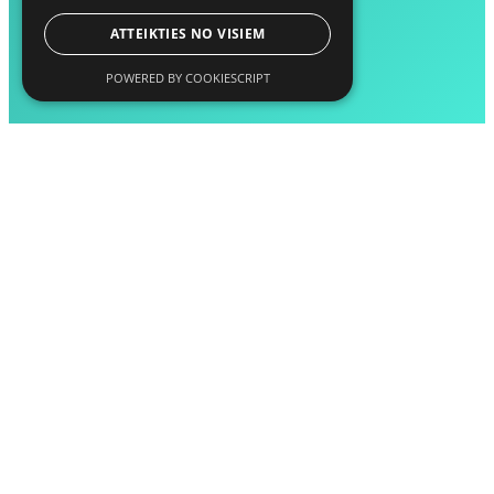
ATTEIKTIES NO VISIEM
POWERED BY COOKIESCRIPT