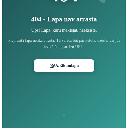
404 - Lapa nav atrasta
Ups! Lapa, kuru meklējat, neeksistē.
Pieprasītā lapa netika atrasta. Tā varētu būt pārvietota, dzēsta, vai jūs
ievadījāt nepareizu URL.
Uz sākumlapu