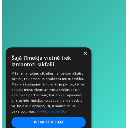
×
Šajā tīmekļa vietnē tiek
izmantoti sīkfaili
Mēs izmantojam sīkfailus, lai personalizētu
saturu, reklāmas un analizētu mūsu trafiku.
Mēs arī kopīgojam informāciju par to, kā jūs
lietojat mūsu vietni ar mūsu reklāmas un
analītikas partneriem, kuri to var apvienot
ar citu informāciju, ko esat viņiem sniedzis
vai ko viņi ir apkopojuši, izmantojot jūsu
pakalpojumus.
Privātuma politika
PIEKRIST VISIEM