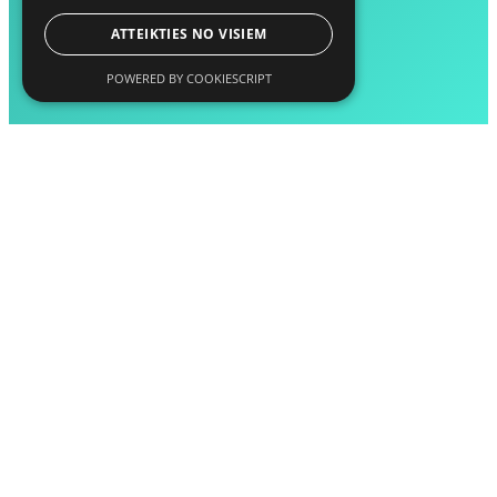
ATTEIKTIES NO VISIEM
POWERED BY COOKIESCRIPT