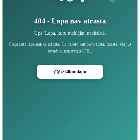
404 - Lapa nav atrasta
Ups! Lapa, kuru meklējat, neeksistē.
Pieprasītā lapa netika atrasta. Tā varētu būt pārvietota, dzēsta, vai jūs
ievadījāt nepareizu URL.
Uz sākumlapu