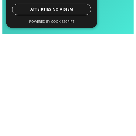
ATTEIKTIES NO VISIEM
POWERED BY COOKIESCRIPT