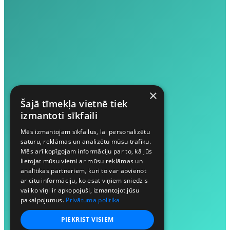
×
Šajā tīmekļa vietnē tiek
izmantoti sīkfaili
Mēs izmantojam sīkfailus, lai personalizētu
saturu, reklāmas un analizētu mūsu trafiku.
Mēs arī kopīgojam informāciju par to, kā jūs
lietojat mūsu vietni ar mūsu reklāmas un
analītikas partneriem, kuri to var apvienot
ar citu informāciju, ko esat viņiem sniedzis
vai ko viņi ir apkopojuši, izmantojot jūsu
pakalpojumus.
Privātuma politika
PIEKRIST VISIEM