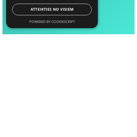
ATTEIKTIES NO VISIEM
POWERED BY COOKIESCRIPT