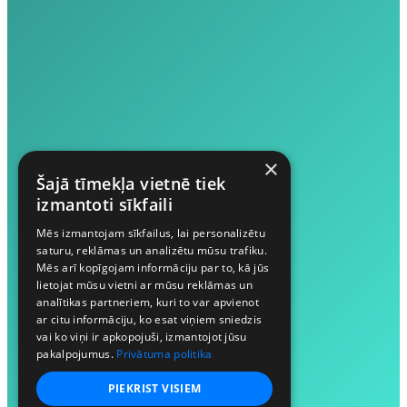
×
Šajā tīmekļa vietnē tiek
izmantoti sīkfaili
Mēs izmantojam sīkfailus, lai personalizētu
saturu, reklāmas un analizētu mūsu trafiku.
Mēs arī kopīgojam informāciju par to, kā jūs
lietojat mūsu vietni ar mūsu reklāmas un
analītikas partneriem, kuri to var apvienot
ar citu informāciju, ko esat viņiem sniedzis
vai ko viņi ir apkopojuši, izmantojot jūsu
pakalpojumus.
Privātuma politika
PIEKRIST VISIEM