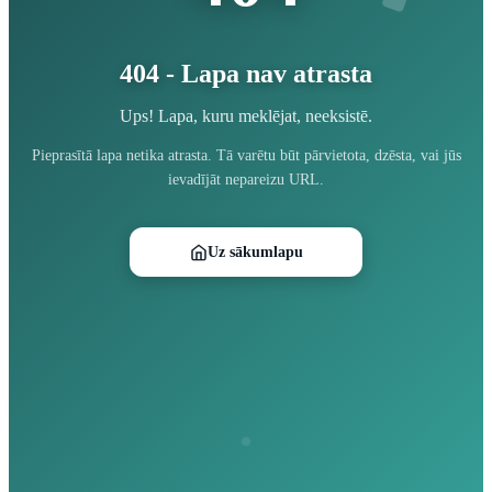
404 - Lapa nav atrasta
Ups! Lapa, kuru meklējat, neeksistē.
Pieprasītā lapa netika atrasta. Tā varētu būt pārvietota, dzēsta, vai jūs
ievadījāt nepareizu URL.
Uz sākumlapu