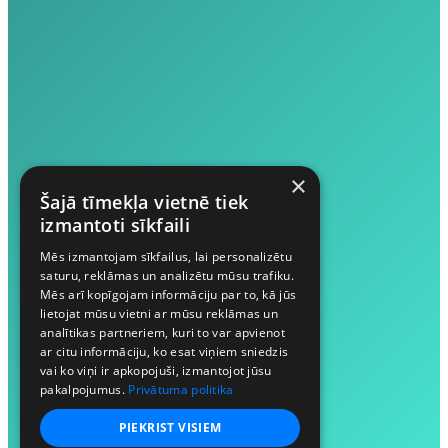
×
Šajā tīmekļa vietnē tiek
izmantoti sīkfaili
Mēs izmantojam sīkfailus, lai personalizētu
saturu, reklāmas un analizētu mūsu trafiku.
Mēs arī kopīgojam informāciju par to, kā jūs
lietojat mūsu vietni ar mūsu reklāmas un
analītikas partneriem, kuri to var apvienot
ar citu informāciju, ko esat viņiem sniedzis
vai ko viņi ir apkopojuši, izmantojot jūsu
pakalpojumus.
Privātuma politika
PIEKRIST VISIEM