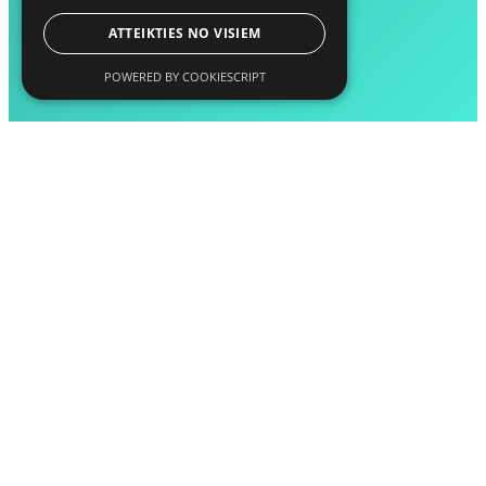
ATTEIKTIES NO VISIEM
POWERED BY COOKIESCRIPT