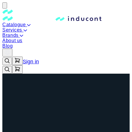
Catalogue
Services
Brands
About us
Blog
Sign in