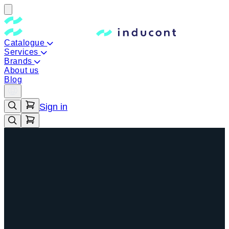
Catalogue
Services
Brands
About us
Blog
Sign in