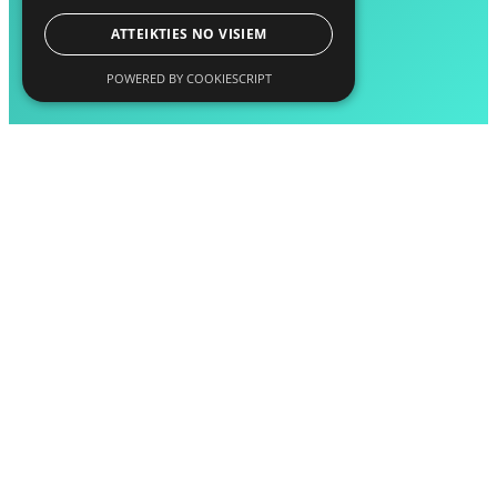
ATTEIKTIES NO VISIEM
POWERED BY COOKIESCRIPT