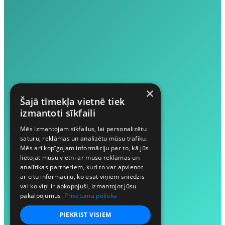
×
Šajā tīmekļa vietnē tiek
izmantoti sīkfaili
Mēs izmantojam sīkfailus, lai personalizētu
saturu, reklāmas un analizētu mūsu trafiku.
Mēs arī kopīgojam informāciju par to, kā jūs
lietojat mūsu vietni ar mūsu reklāmas un
analītikas partneriem, kuri to var apvienot
ar citu informāciju, ko esat viņiem sniedzis
vai ko viņi ir apkopojuši, izmantojot jūsu
pakalpojumus.
Privātuma politika
PIEKRIST VISIEM