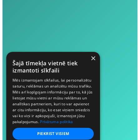
×
Šajā tīmekļa vietnē tiek
izmantoti sīkfaili
Mēs izmantojam sīkfailus, lai personalizētu
saturu, reklāmas un analizētu mūsu trafiku.
Mēs arī kopīgojam informāciju par to, kā jūs
lietojat mūsu vietni ar mūsu reklāmas un
analītikas partneriem, kuri to var apvienot
ar citu informāciju, ko esat viņiem sniedzis
vai ko viņi ir apkopojuši, izmantojot jūsu
pakalpojumus.
Privātuma politika
PIEKRIST VISIEM