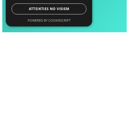
ATTEIKTIES NO VISIEM
POWERED BY COOKIESCRIPT