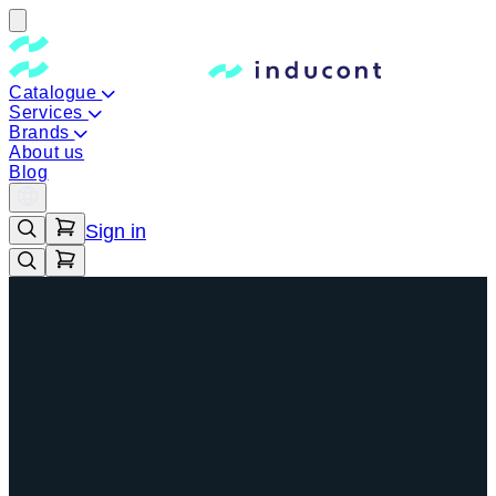
Catalogue
Services
Brands
About us
Blog
Sign in