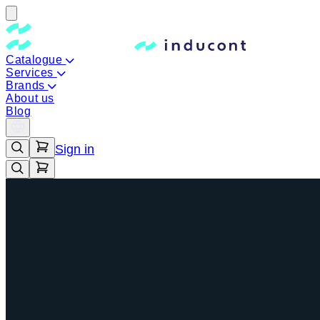
Catalogue
Services
Brands
About us
Blog
Sign in