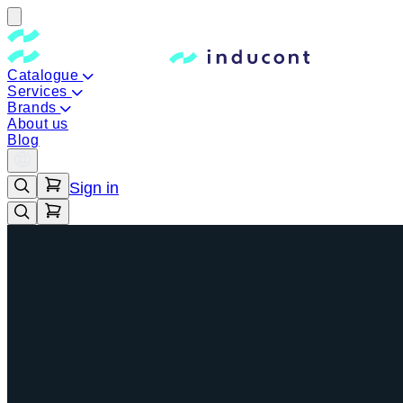
Catalogue
Services
Brands
About us
Blog
Sign in