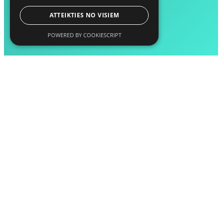
ATTEIKTIES NO VISIEM
POWERED BY COOKIESCRIPT