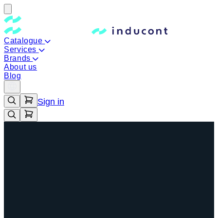
Catalogue
Services
Brands
About us
Blog
Sign in