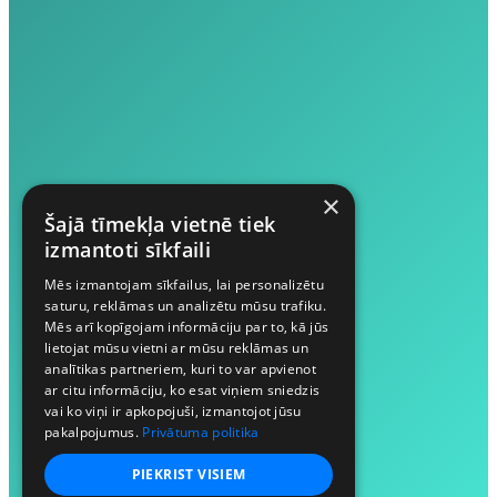
×
Šajā tīmekļa vietnē tiek
izmantoti sīkfaili
Mēs izmantojam sīkfailus, lai personalizētu
saturu, reklāmas un analizētu mūsu trafiku.
Mēs arī kopīgojam informāciju par to, kā jūs
lietojat mūsu vietni ar mūsu reklāmas un
analītikas partneriem, kuri to var apvienot
ar citu informāciju, ko esat viņiem sniedzis
vai ko viņi ir apkopojuši, izmantojot jūsu
pakalpojumus.
Privātuma politika
PIEKRIST VISIEM