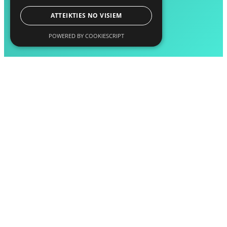
ATTEIKTIES NO VISIEM
POWERED BY COOKIESCRIPT