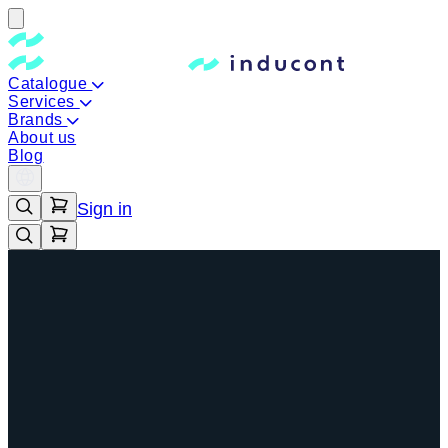
Catalogue
Services
Brands
About us
Blog
Sign in