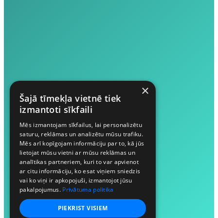
×
Šajā tīmekļa vietnē tiek
izmantoti sīkfaili
Mēs izmantojam sīkfailus, lai personalizētu
saturu, reklāmas un analizētu mūsu trafiku.
Mēs arī kopīgojam informāciju par to, kā jūs
lietojat mūsu vietni ar mūsu reklāmas un
analītikas partneriem, kuri to var apvienot
ar citu informāciju, ko esat viņiem sniedzis
vai ko viņi ir apkopojuši, izmantojot jūsu
pakalpojumus.
Privātuma politika
PIEKRIST VISIEM