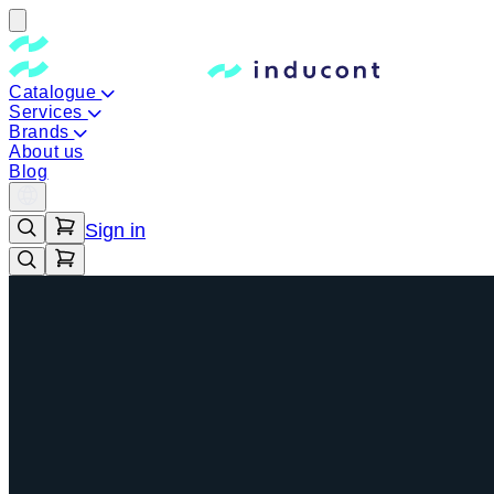
Catalogue
Services
Brands
About us
Blog
Sign in