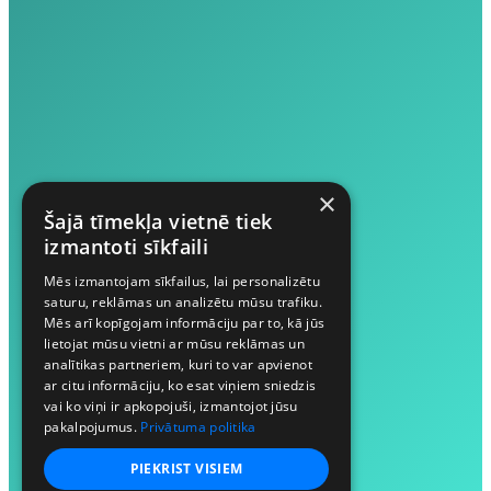
×
Šajā tīmekļa vietnē tiek
izmantoti sīkfaili
Mēs izmantojam sīkfailus, lai personalizētu
saturu, reklāmas un analizētu mūsu trafiku.
Mēs arī kopīgojam informāciju par to, kā jūs
lietojat mūsu vietni ar mūsu reklāmas un
analītikas partneriem, kuri to var apvienot
ar citu informāciju, ko esat viņiem sniedzis
vai ko viņi ir apkopojuši, izmantojot jūsu
pakalpojumus.
Privātuma politika
PIEKRIST VISIEM