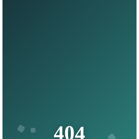
4
4
0