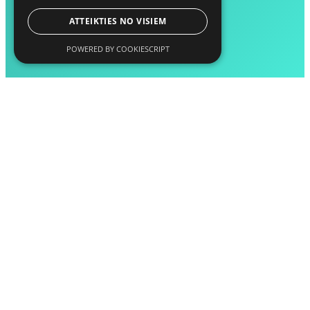
ATTEIKTIES NO VISIEM
POWERED BY COOKIESCRIPT