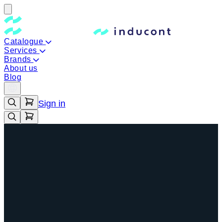
Catalogue
Services
Brands
About us
Blog
Sign in