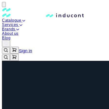
Catalogue
Services
Brands
About us
Blog
Sign in