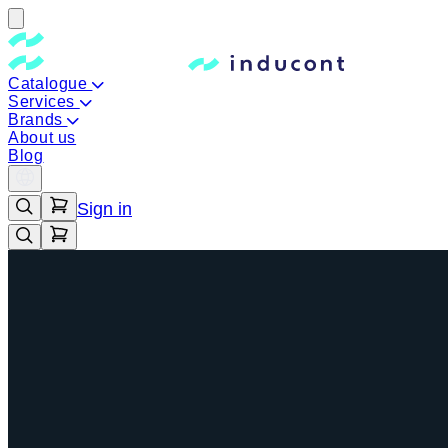
Catalogue
Services
Brands
About us
Blog
Sign in