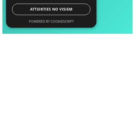
ATTEIKTIES NO VISIEM
POWERED BY COOKIESCRIPT