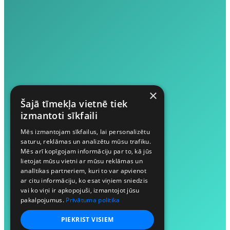
×
Šajā tīmekļa vietnē tiek
izmantoti sīkfaili
Mēs izmantojam sīkfailus, lai personalizētu
saturu, reklāmas un analizētu mūsu trafiku.
Mēs arī kopīgojam informāciju par to, kā jūs
lietojat mūsu vietni ar mūsu reklāmas un
analītikas partneriem, kuri to var apvienot
ar citu informāciju, ko esat viņiem sniedzis
vai ko viņi ir apkopojuši, izmantojot jūsu
pakalpojumus.
Privātuma politika
PIEKRIST VISIEM