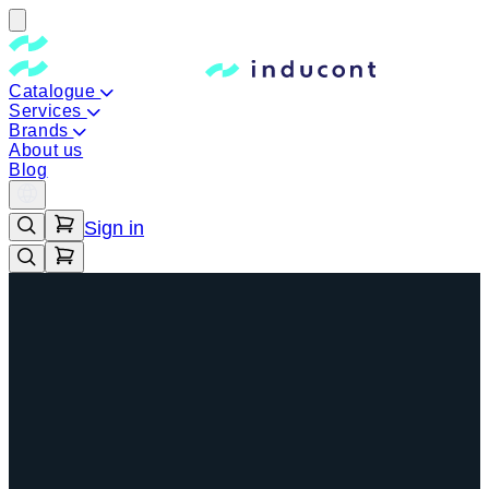
Catalogue
Services
Brands
About us
Blog
Sign in