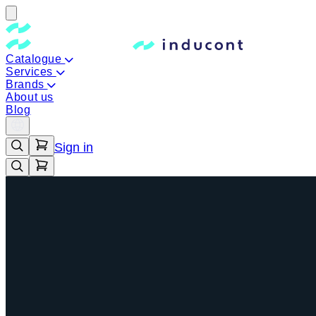
Catalogue
Services
Brands
About us
Blog
Sign in