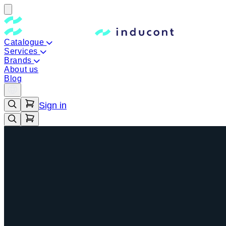
Catalogue
Services
Brands
About us
Blog
Sign in